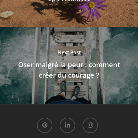
Next Post
Oser malgré la peur : comment
créer du courage ?