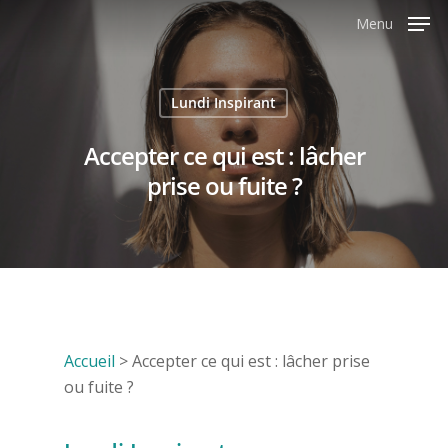
Menu
Lundi Inspirant
Accepter ce qui est : lâcher
prise ou fuite ?
Accueil
>
Accepter ce qui est : lâcher prise
ou fuite ?