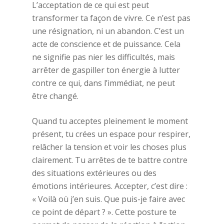
L’acceptation de ce qui est peut
transformer ta façon de vivre. Ce n’est pas
une résignation, ni un abandon. C’est un
acte de conscience et de puissance. Cela
ne signifie pas nier les difficultés, mais
arrêter de gaspiller ton énergie à lutter
contre ce qui, dans l’immédiat, ne peut
être changé.
Quand tu acceptes pleinement le moment
présent, tu crées un espace pour respirer,
relâcher la tension et voir les choses plus
clairement. Tu arrêtes de te battre contre
des situations extérieures ou des
Accompagnement
émotions intérieures. Accepter, c’est dire :
Ressources
« Voilà où j’en suis. Que puis-je faire avec
ce point de départ ? ». Cette posture te
Evènements