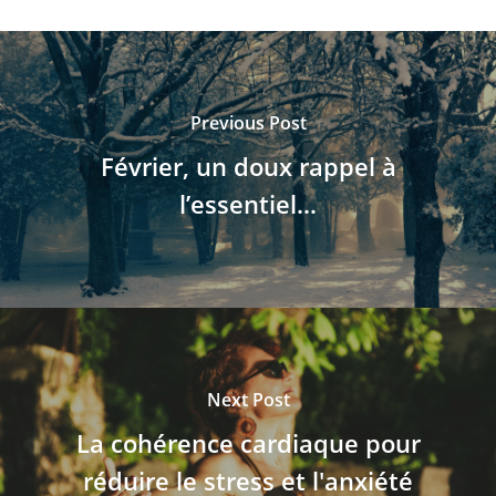
Previous Post
Février, un doux rappel à
l’essentiel…
Next Post
La cohérence cardiaque pour
réduire le stress et l'anxiété