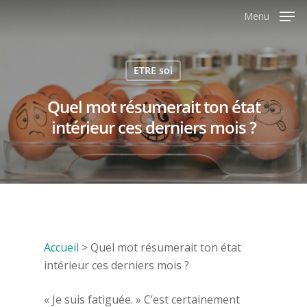
Menu
ETRE soi
Quel mot résumerait ton état
intérieur ces derniers mois ?
Accueil
>
Quel mot résumerait ton état
intérieur ces derniers mois ?
« Je suis fatiguée. » C’est certainement