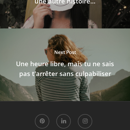
une autre histoire...
Next Post
Une heure libre, mais tu ne sais
pas t'arrêter sans culpabiliser