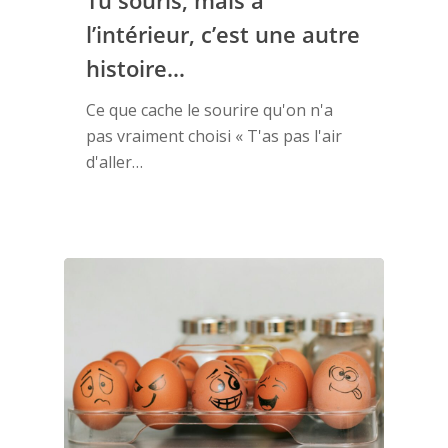
Tu souris, mais à
l’intérieur, c’est une autre
Accompagnement
histoire…
Ressources
Ce que cache le sourire qu'on n'a
pas vraiment choisi « T'as pas l'air
Evènements
d'aller…
Blog
Témoignages
Contact