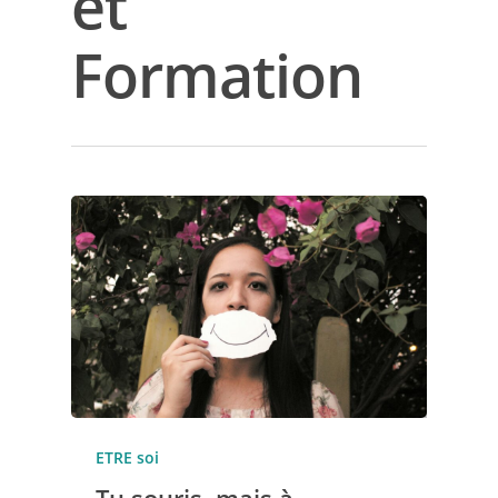
et
Formation
ETRE soi