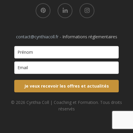
Témoignages
Contact
contact@cynthiacoll.fr -
Informations réglementaires
Je veux recevoir les offres et actualités
© 2026 Cynthia Coll | Coaching et Formation. Tous droits
réservés